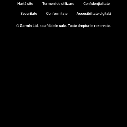
Hartă site
Termeni de utilizare
Confidenţialitate
Securitate
Conformitate
Accesibilitate digitală
© Garmin Ltd. sau filialele sale. Toate drepturile rezervate.