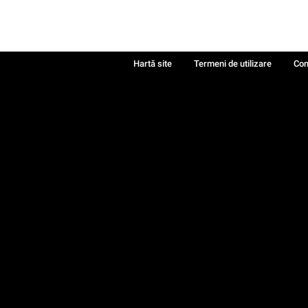
Hartă site
Termeni de utilizare
Con