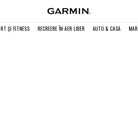
RT ŞI FITNESS
RECREERE ÎN AER LIBER
AUTO & CASĂ
MAR