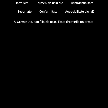
Hartă site
Termeni de utilizare
Confidenţialitate
Securitate
Conformitate
Accesibilitate digitală
© Garmin Ltd. sau filialele sale. Toate drepturile rezervate.