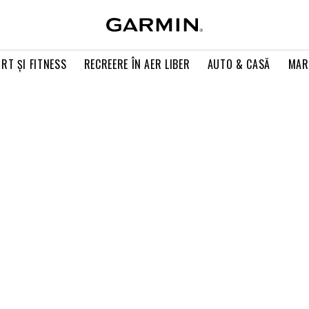
RT ŞI FITNESS
RECREERE ÎN AER LIBER
AUTO & CASĂ
MAR