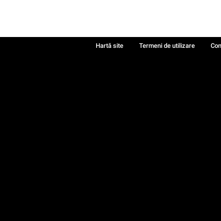
Hartă site
Termeni de utilizare
Con