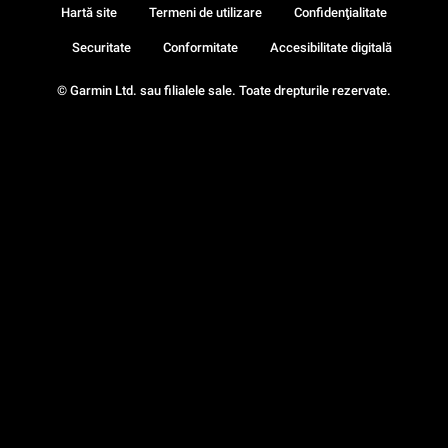
Hartă site
Termeni de utilizare
Confidenţialitate
Securitate
Conformitate
Accesibilitate digitală
© Garmin Ltd. sau filialele sale. Toate drepturile rezervate.