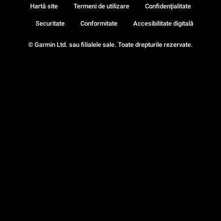
Hartă site
Termeni de utilizare
Confidenţialitate
Securitate
Conformitate
Accesibilitate digitală
© Garmin Ltd. sau filialele sale. Toate drepturile rezervate.