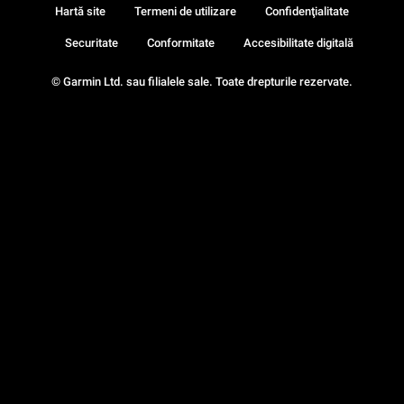
Hartă site
Termeni de utilizare
Confidenţialitate
Securitate
Conformitate
Accesibilitate digitală
© Garmin Ltd. sau filialele sale. Toate drepturile rezervate.