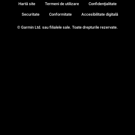
Hartă site
Termeni de utilizare
Confidenţialitate
Securitate
Conformitate
Accesibilitate digitală
© Garmin Ltd. sau filialele sale. Toate drepturile rezervate.