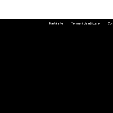
Hartă site
Termeni de utilizare
Con