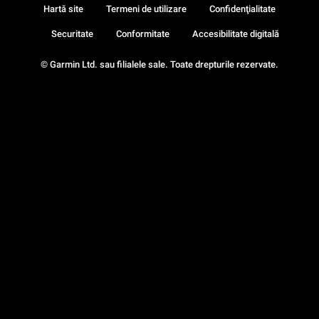
Hartă site
Termeni de utilizare
Confidenţialitate
Securitate
Conformitate
Accesibilitate digitală
© Garmin Ltd. sau filialele sale. Toate drepturile rezervate.