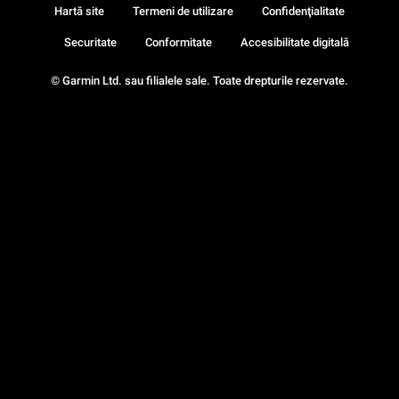
Hartă site
Termeni de utilizare
Confidenţialitate
Securitate
Conformitate
Accesibilitate digitală
© Garmin Ltd. sau filialele sale. Toate drepturile rezervate.