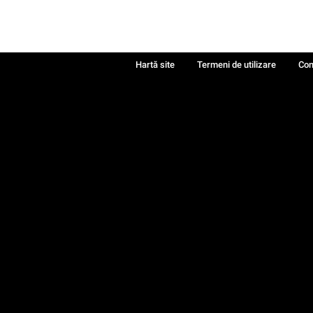
Hartă site
Termeni de utilizare
Con