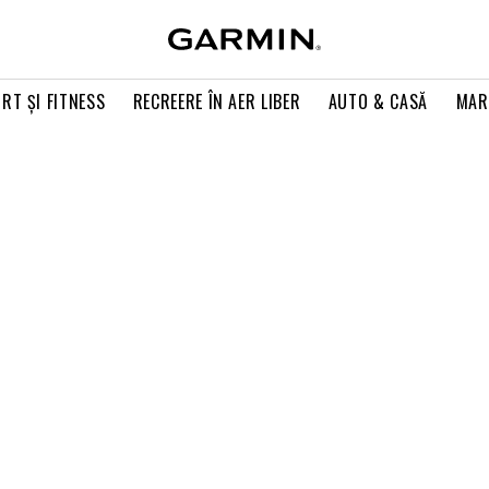
RT ŞI FITNESS
RECREERE ÎN AER LIBER
AUTO & CASĂ
MAR