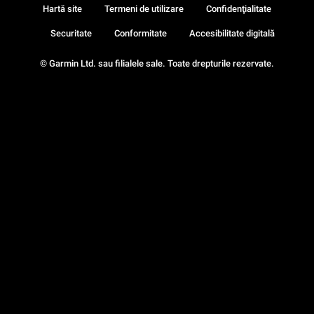
Hartă site
Termeni de utilizare
Confidenţialitate
Securitate
Conformitate
Accesibilitate digitală
© Garmin Ltd. sau filialele sale. Toate drepturile rezervate.