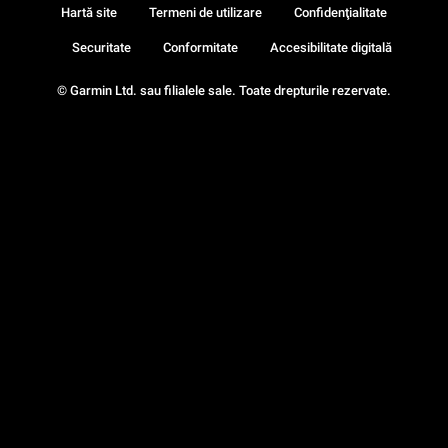
Hartă site
Termeni de utilizare
Confidenţialitate
Securitate
Conformitate
Accesibilitate digitală
© Garmin Ltd. sau filialele sale. Toate drepturile rezervate.