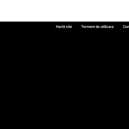
Hartă site
Termeni de utilizare
Con