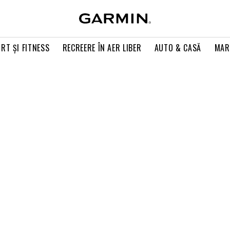
RT ŞI FITNESS
RECREERE ÎN AER LIBER
AUTO & CASĂ
MAR