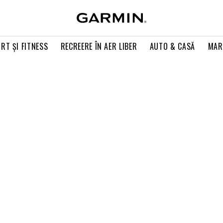
RT ŞI FITNESS
RECREERE ÎN AER LIBER
AUTO & CASĂ
MAR