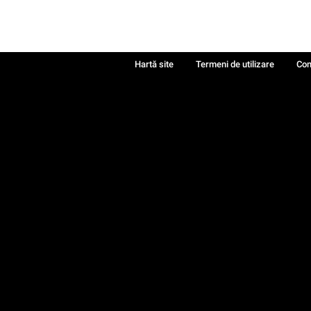
Hartă site
Termeni de utilizare
Con