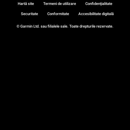
Hartă site
Termeni de utilizare
Confidenţialitate
Securitate
Conformitate
Accesibilitate digitală
© Garmin Ltd. sau filialele sale. Toate drepturile rezervate.