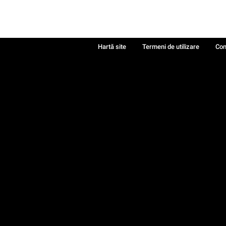
Hartă site
Termeni de utilizare
Con