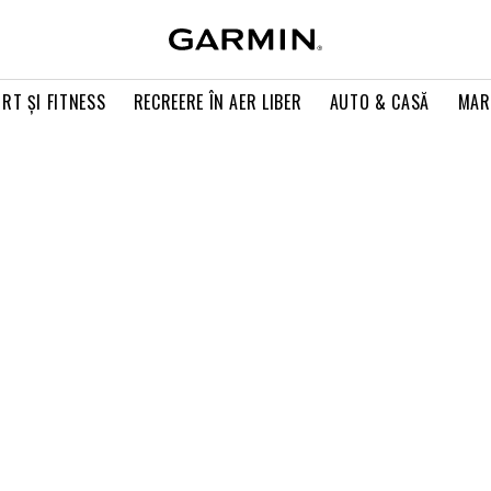
RT ŞI FITNESS
RECREERE ÎN AER LIBER
AUTO & CASĂ
MAR