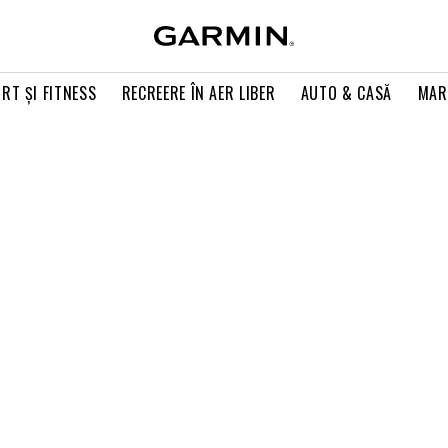
RT ŞI FITNESS
RECREERE ÎN AER LIBER
AUTO & CASĂ
MAR