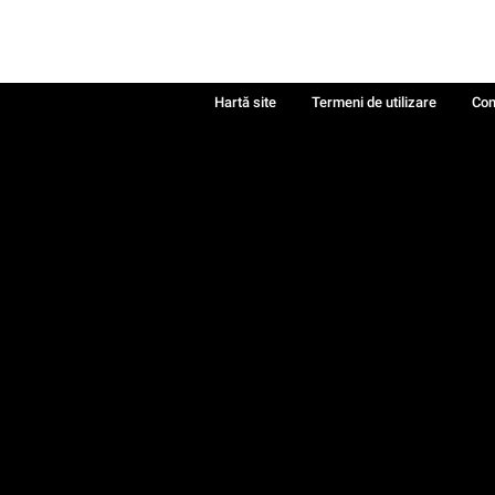
Hartă site
Termeni de utilizare
Con