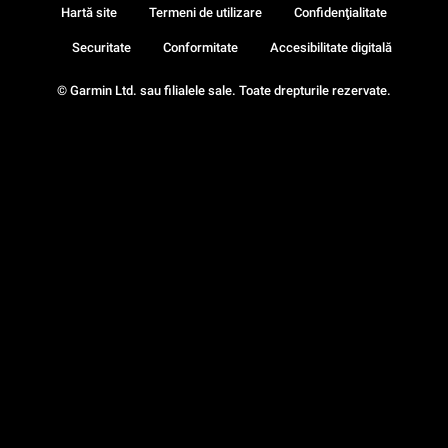
Hartă site
Termeni de utilizare
Confidenţialitate
Securitate
Conformitate
Accesibilitate digitală
© Garmin Ltd. sau filialele sale. Toate drepturile rezervate.