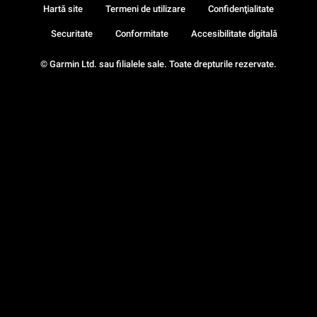
Hartă site
Termeni de utilizare
Confidenţialitate
Securitate
Conformitate
Accesibilitate digitală
© Garmin Ltd. sau filialele sale. Toate drepturile rezervate.