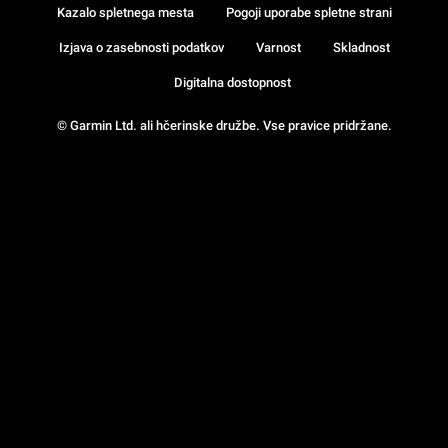
Kazalo spletnega mesta
Pogoji uporabe spletne strani
Izjava o zasebnosti podatkov
Varnost
Skladnost
Digitalna dostopnost
© Garmin Ltd. ali hčerinske družbe. Vse pravice pridržane.