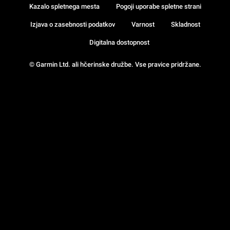
Kazalo spletnega mesta
Pogoji uporabe spletne strani
Izjava o zasebnosti podatkov
Varnost
Skladnost
Digitalna dostopnost
© Garmin Ltd. ali hčerinske družbe. Vse pravice pridržane.