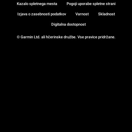
Kazalo spletnega mesta
Pogoji uporabe spletne strani
Izjava o zasebnosti podatkov
Varnost
Skladnost
Digitalna dostopnost
© Garmin Ltd. ali hčerinske družbe. Vse pravice pridržane.