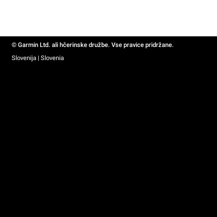
© Garmin Ltd. ali hčerinske družbe. Vse pravice pridržane.
Slovenija | Slovenia