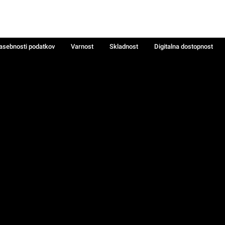
zasebnosti podatkov
Varnost
Skladnost
Digitalna dostopnost