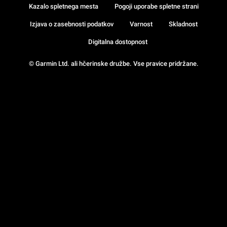
Kazalo spletnega mesta
Pogoji uporabe spletne strani
Izjava o zasebnosti podatkov
Varnost
Skladnost
Digitalna dostopnost
© Garmin Ltd. ali hčerinske družbe. Vse pravice pridržane.