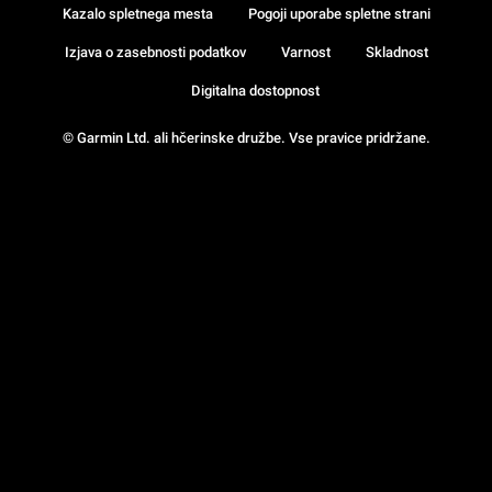
Kazalo spletnega mesta
Pogoji uporabe spletne strani
Izjava o zasebnosti podatkov
Varnost
Skladnost
Digitalna dostopnost
© Garmin Ltd. ali hčerinske družbe. Vse pravice pridržane.