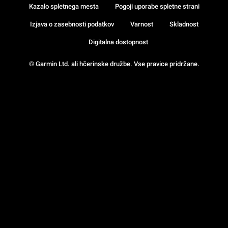
Kazalo spletnega mesta
Pogoji uporabe spletne strani
Izjava o zasebnosti podatkov
Varnost
Skladnost
Digitalna dostopnost
© Garmin Ltd. ali hčerinske družbe. Vse pravice pridržane.