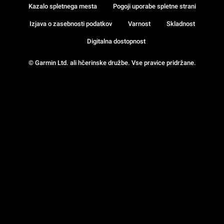
Kazalo spletnega mesta
Pogoji uporabe spletne strani
Izjava o zasebnosti podatkov
Varnost
Skladnost
Digitalna dostopnost
© Garmin Ltd. ali hčerinske družbe. Vse pravice pridržane.