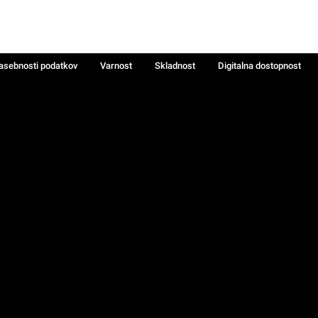
zasebnosti podatkov
Varnost
Skladnost
Digitalna dostopnost