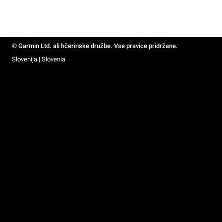
© Garmin Ltd. ali hčerinske družbe. Vse pravice pridržane.
Slovenija | Slovenia