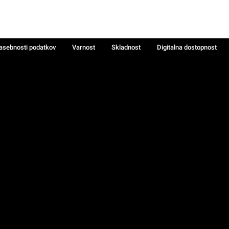
zasebnosti podatkov
Varnost
Skladnost
Digitalna dostopnost