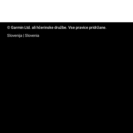
© Garmin Ltd. ali hčerinske družbe. Vse pravice pridržane.
Slovenija | Slovenia