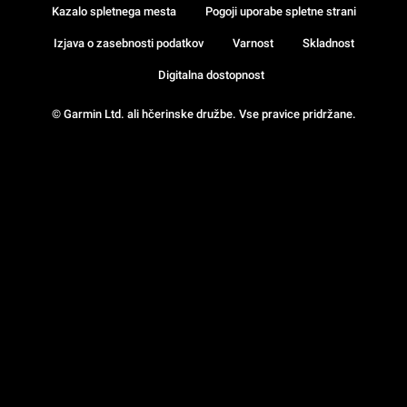
Kazalo spletnega mesta
Pogoji uporabe spletne strani
Izjava o zasebnosti podatkov
Varnost
Skladnost
Digitalna dostopnost
© Garmin Ltd. ali hčerinske družbe. Vse pravice pridržane.