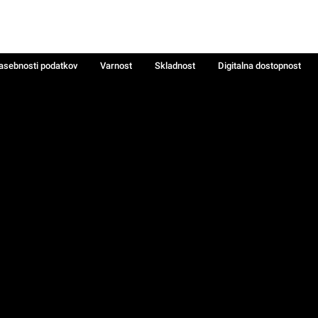
zasebnosti podatkov
Varnost
Skladnost
Digitalna dostopnost