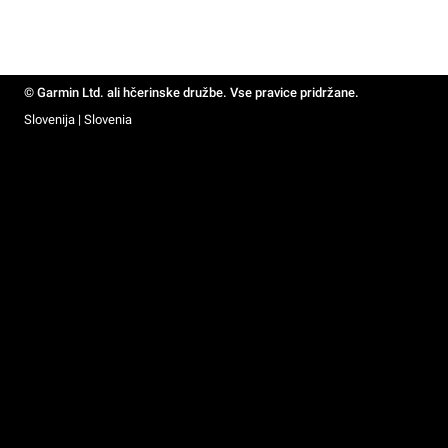
© Garmin Ltd. ali hčerinske družbe. Vse pravice pridržane.
Slovenija | Slovenia