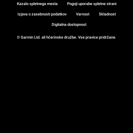
Kazalo spletnega mesta
Pogoji uporabe spletne strani
Izjava o zasebnosti podatkov
Varnost
Skladnost
Digitalna dostopnost
© Garmin Ltd. ali hčerinske družbe. Vse pravice pridržane.