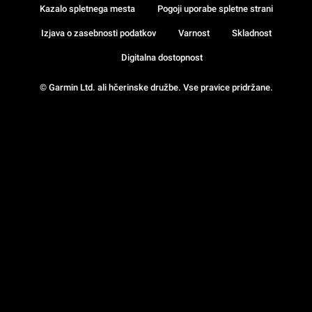
Kazalo spletnega mesta
Pogoji uporabe spletne strani
Izjava o zasebnosti podatkov
Varnost
Skladnost
Digitalna dostopnost
© Garmin Ltd. ali hčerinske družbe. Vse pravice pridržane.