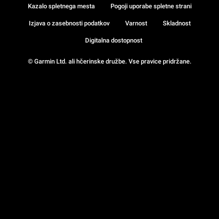
Kazalo spletnega mesta
Pogoji uporabe spletne strani
Izjava o zasebnosti podatkov
Varnost
Skladnost
Digitalna dostopnost
© Garmin Ltd. ali hčerinske družbe. Vse pravice pridržane.