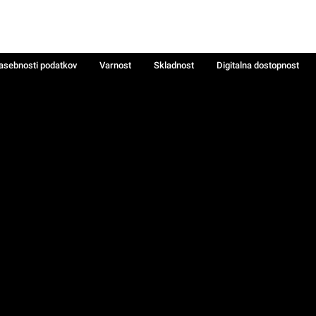
zasebnosti podatkov
Varnost
Skladnost
Digitalna dostopnost