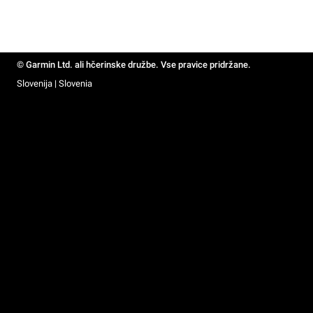
© Garmin Ltd. ali hčerinske družbe. Vse pravice pridržane.
Slovenija | Slovenia