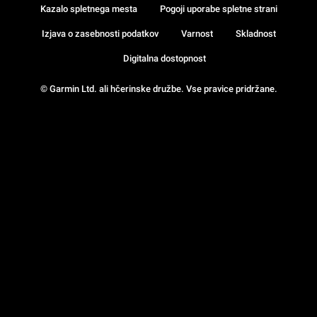
Kazalo spletnega mesta
Pogoji uporabe spletne strani
Izjava o zasebnosti podatkov
Varnost
Skladnost
Digitalna dostopnost
© Garmin Ltd. ali hčerinske družbe. Vse pravice pridržane.