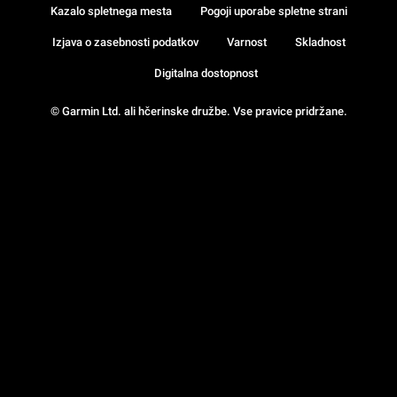
Kazalo spletnega mesta
Pogoji uporabe spletne strani
Izjava o zasebnosti podatkov
Varnost
Skladnost
Digitalna dostopnost
© Garmin Ltd. ali hčerinske družbe. Vse pravice pridržane.