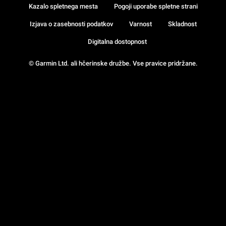
Kazalo spletnega mesta
Pogoji uporabe spletne strani
Izjava o zasebnosti podatkov
Varnost
Skladnost
Digitalna dostopnost
© Garmin Ltd. ali hčerinske družbe. Vse pravice pridržane.