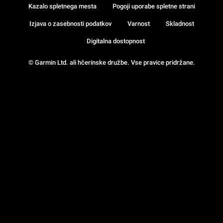
Kazalo spletnega mesta
Pogoji uporabe spletne strani
Izjava o zasebnosti podatkov
Varnost
Skladnost
Digitalna dostopnost
© Garmin Ltd. ali hčerinske družbe. Vse pravice pridržane.