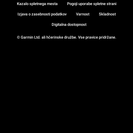
Kazalo spletnega mesta
Pogoji uporabe spletne strani
Izjava o zasebnosti podatkov
Varnost
Skladnost
Digitalna dostopnost
© Garmin Ltd. ali hčerinske družbe. Vse pravice pridržane.