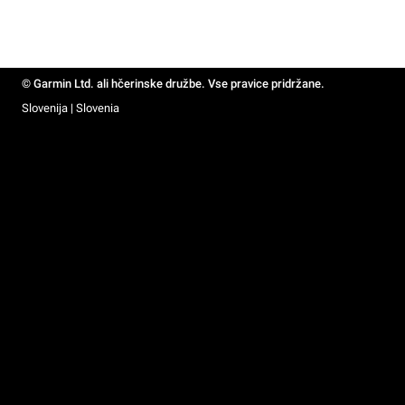
© Garmin Ltd. ali hčerinske družbe. Vse pravice pridržane.
Slovenija | Slovenia