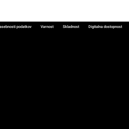
zasebnosti podatkov
Varnost
Skladnost
Digitalna dostopnost