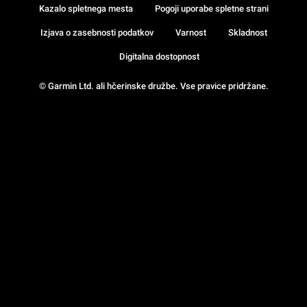
Kazalo spletnega mesta
Pogoji uporabe spletne strani
Izjava o zasebnosti podatkov
Varnost
Skladnost
Digitalna dostopnost
© Garmin Ltd. ali hčerinske družbe. Vse pravice pridržane.