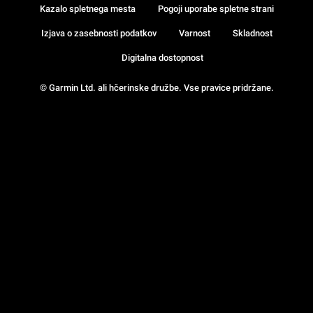
Kazalo spletnega mesta
Pogoji uporabe spletne strani
Izjava o zasebnosti podatkov
Varnost
Skladnost
Digitalna dostopnost
© Garmin Ltd. ali hčerinske družbe. Vse pravice pridržane.