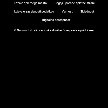
Kazalo spletnega mesta
Pogoji uporabe spletne strani
Izjava o zasebnosti podatkov
Varnost
Skladnost
Digitalna dostopnost
© Garmin Ltd. ali hčerinske družbe. Vse pravice pridržane.