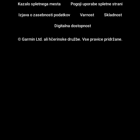
Kazalo spletnega mesta
Pogoji uporabe spletne strani
Izjava o zasebnosti podatkov
Varnost
Skladnost
Digitalna dostopnost
© Garmin Ltd. ali hčerinske družbe. Vse pravice pridržane.