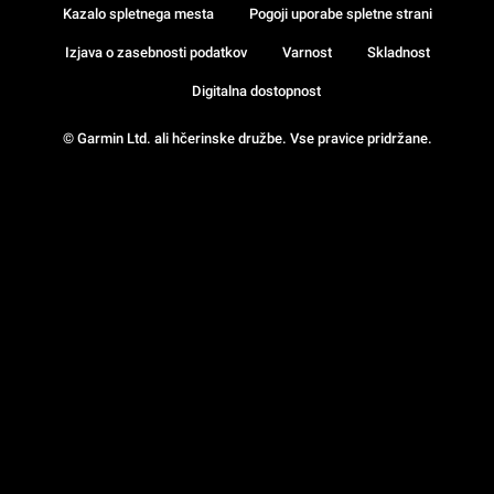
Kazalo spletnega mesta
Pogoji uporabe spletne strani
Izjava o zasebnosti podatkov
Varnost
Skladnost
Digitalna dostopnost
© Garmin Ltd. ali hčerinske družbe. Vse pravice pridržane.