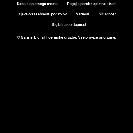
Kazalo spletnega mesta
Pogoji uporabe spletne strani
Izjava o zasebnosti podatkov
Varnost
Skladnost
Digitalna dostopnost
© Garmin Ltd. ali hčerinske družbe. Vse pravice pridržane.