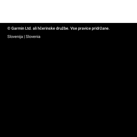
© Garmin Ltd. ali hčerinske družbe. Vse pravice pridržane.
Slovenija | Slovenia