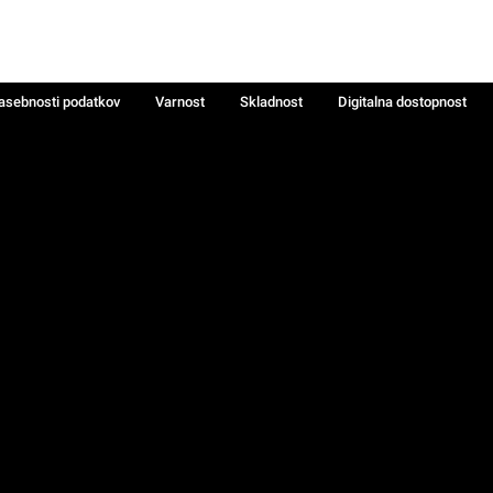
zasebnosti podatkov
Varnost
Skladnost
Digitalna dostopnost